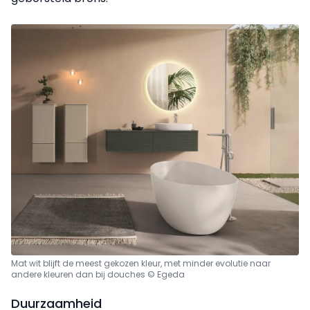
Mat wit blijft de meest gekozen kleur, met minder evolutie naar
andere kleuren dan bij douches © Egeda
Duurzaamheid