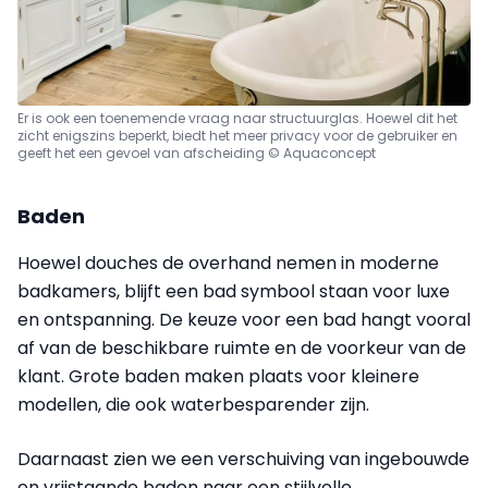
Er is ook een toenemende vraag naar structuurglas. Hoewel dit het
zicht enigszins beperkt, biedt het meer privacy voor de gebruiker en
geeft het een gevoel van afscheiding © Aquaconcept
Baden
Hoewel douches de overhand nemen in moderne
badkamers, blijft een bad symbool staan voor luxe
en ontspanning. De keuze voor een bad hangt vooral
af van de beschikbare ruimte en de voorkeur van de
klant. Grote baden maken plaats voor kleinere
modellen, die ook waterbesparender zijn.
Daarnaast zien we een verschuiving van ingebouwde
en vrijstaande baden naar een stijlvolle