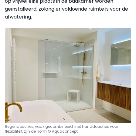
op vrijwel elke plaats in de badkamer worden
geïnstalleerd, zolang er voldoende ruimte is voor de
afwatering.
Regendouches, vaak gecombineerd met handdouches voor
flexibiliteit, zijn de norm © Aquaconcept