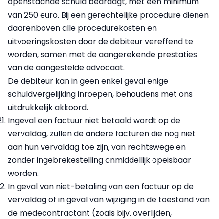
openstaande schuld bedraagt, met een minimum
van 250 euro. Bij een gerechtelijke procedure dienen
daarenboven alle procedurekosten en
uitvoeringskosten door de debiteur vereffend te
worden, samen met de aangerekende prestaties
van de aangestelde advocaat.
De debiteur kan in geen enkel geval enige
schuldvergelijking inroepen, behoudens met ons
uitdrukkelijk akkoord.
Ingeval een factuur niet betaald wordt op de
vervaldag, zullen de andere facturen die nog niet
aan hun vervaldag toe zijn, van rechtswege en
zonder ingebrekestelling onmiddellijk opeisbaar
worden.
In geval van niet-betaling van een factuur op de
vervaldag of in geval van wijziging in de toestand van
de medecontractant (zoals bijv. overlijden,