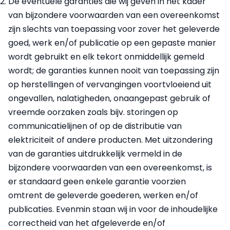
De eventuele garanties die wij geven in het kader
van bijzondere voorwaarden van een overeenkomst
zijn slechts van toepassing voor zover het geleverde
goed, werk en/of publicatie op een gepaste manier
wordt gebruikt en elk tekort onmiddellijk gemeld
wordt; de garanties kunnen nooit van toepassing zijn
op herstellingen of vervangingen voortvloeiend uit
ongevallen, nalatigheden, onaangepast gebruik of
vreemde oorzaken zoals bijv. storingen op
communicatielijnen of op de distributie van
elektriciteit of andere producten. Met uitzondering
van de garanties uitdrukkelijk vermeld in de
bijzondere voorwaarden van een overeenkomst, is
er standaard geen enkele garantie voorzien
omtrent de geleverde goederen, werken en/of
publicaties. Evenmin staan wij in voor de inhoudelijke
correctheid van het afgeleverde en/of