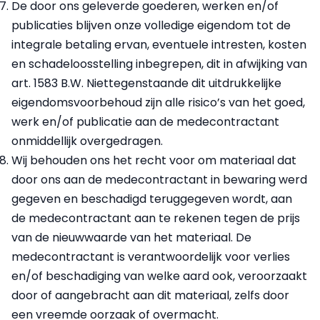
De door ons geleverde goederen, werken en/of
publicaties blijven onze volledige eigendom tot de
integrale betaling ervan, eventuele intresten, kosten
en schadeloosstelling inbegrepen, dit in afwijking van
art. 1583 B.W. Niettegenstaande dit uitdrukkelijke
eigendomsvoorbehoud zijn alle risico’s van het goed,
werk en/of publicatie aan de medecontractant
onmiddellijk overgedragen.
Wij behouden ons het recht voor om materiaal dat
door ons aan de medecontractant in bewaring werd
gegeven en beschadigd teruggegeven wordt, aan
de medecontractant aan te rekenen tegen de prijs
van de nieuwwaarde van het materiaal. De
medecontractant is verantwoordelijk voor verlies
en/of beschadiging van welke aard ook, veroorzaakt
door of aangebracht aan dit materiaal, zelfs door
een vreemde oorzaak of overmacht.