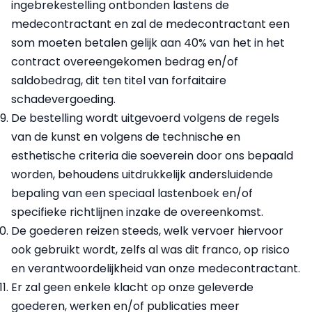
ingebrekestelling ontbonden lastens de
medecontractant en zal de medecontractant een
som moeten betalen gelijk aan 40% van het in het
contract overeengekomen bedrag en/of
saldobedrag, dit ten titel van forfaitaire
schadevergoeding.
De bestelling wordt uitgevoerd volgens de regels
van de kunst en volgens de technische en
esthetische criteria die soeverein door ons bepaald
worden, behoudens uitdrukkelijk andersluidende
bepaling van een speciaal lastenboek en/of
specifieke richtlijnen inzake de overeenkomst.
De goederen reizen steeds, welk vervoer hiervoor
ook gebruikt wordt, zelfs al was dit franco, op risico
en verantwoordelijkheid van onze medecontractant.
Er zal geen enkele klacht op onze geleverde
goederen, werken en/of publicaties meer