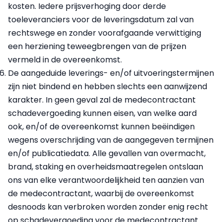
kosten. Iedere prijsverhoging door derde
toeleveranciers voor de leveringsdatum zal van
rechtswege en zonder voorafgaande verwittiging
een herziening teweegbrengen van de prijzen
vermeld in de overeenkomst.
De aangeduide leverings- en/of uitvoeringstermijnen
zijn niet bindend en hebben slechts een aanwijzend
karakter. In geen geval zal de medecontractant
schadevergoeding kunnen eisen, van welke aard
ook, en/of de overeenkomst kunnen beëindigen
wegens overschrijding van de aangegeven termijnen
en/of publicatiedata. Alle gevallen van overmacht,
brand, staking en overheidsmaatregelen ontslaan
ons van elke verantwoordelijkheid ten aanzien van
de medecontractant, waarbij de overeenkomst
desnoods kan verbroken worden zonder enig recht
op schadevergoeding voor de medecontractant.