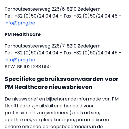
Torhoutsesteenweg 226/6, 8210 Zedelgem
Tel.: +32 (0)50/24.04.04 – Fax: +32 (0)50/24.04.45 –
info@pmg.be
PM Healthcare
Torhoutsesteenweg 226/7, 8210 Zedelgem
Tel.: +32 (0)50/24.04.04 – Fax: +32 (0)50/24.04.45 –
info@pmg.be
BTW: BE 1021.288.650
Specifieke gebruiksvoorwaarden voor
PM Healthcare nieuwsbrieven
De nieuwsbrief en bijbehorende informatie van PM
Healthcare zijn uitsluitend bedoeld voor
professionele zorgverleners (zoals artsen,
apothekers, verpleegkundigen, paramedici en
andere erkende beroepsbeoefenaars in de