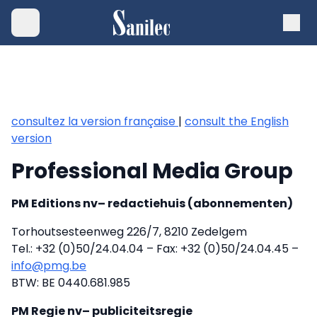
consultez la version française
|
consult the English
version
Professional Media Group
PM Editions nv– redactiehuis (abonnementen)
Torhoutsesteenweg 226/7, 8210 Zedelgem
Tel.: +32 (0)50/24.04.04 – Fax: +32 (0)50/24.04.45 –
info@pmg.be
BTW: BE 0440.681.985
PM Regie nv– publiciteitsregie